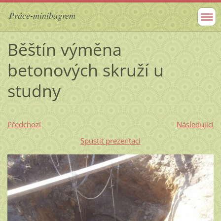
Práce-minibagrem
Běštín výměna
betonových skruží u
studny
Předchozí
Následující
Spustit prezentaci